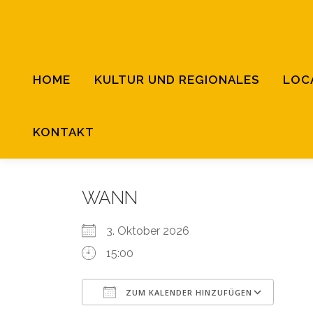
Zum
Inhalt
springen
HOME
KULTUR UND REGIONALES
LOC
KONTAKT
WANN
3. Oktober 2026
15:00
ZUM KALENDER HINZUFÜGEN