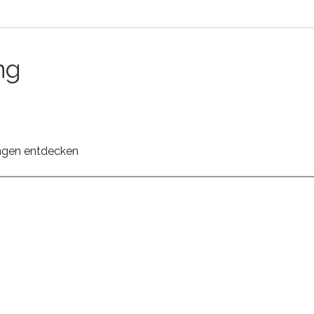
ng
ungen entdecken