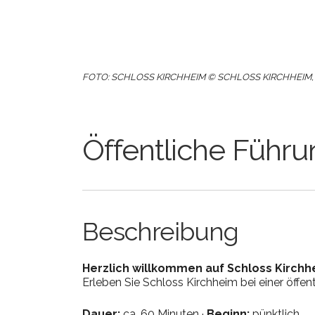
ICS herunterladen
Goog
FOTO: SCHLOSS KIRCHHEIM © SCHLOSS KIRCHHEIM,
Öffentliche Führu
Beschreibung
Herzlich willkommen auf Schloss Kirchh
Erleben Sie Schloss Kirchheim bei einer öffen
Dauer:
ca. 60 Minuten ·
Beginn:
pünktlich