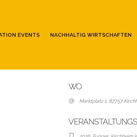
ATION EVENTS
NACHHALTIG WIRTSCHAFTEN
WO
Marktplatz 1, 87757 Kirch
VERANSTALTUNGS
2026
,
Fugger
,
Kirchheim 