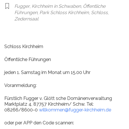
Fugger
,
Kirchheim in Schwaben
,
Öffentliche
Führungen
,
Park Schloss Kirchheim
,
Schloss
,
Zedernsaal
Schloss Kirchheim
Öffentliche Führungen
jeden 1. Samstag im Monat um 15.00 Uhr
Voranmeldung:
Fürstlich Fugger v. Glött sche Domänenverwaltung
Marktplatz 4, 87757 Kirchheim/ Schw. Tel:
08266/8600-0
willkommen@fugger-kirchheim.de
oder per APP den Code scannen: