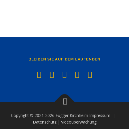
BLEIBEN SIE AUF DEM LAUFENDEN
Copyright © 2021-2026 Fugger Kirchheim
Impressum
|
Datenschutz
|
Videoüberwachung