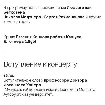
В программу вошли произведения
Людвига ван
Бетховена
,
Николая Медтнера
,
Сергея Рахманинова
и других
композиторов.
Крыло
Евгения Коннова работы
Юлиуса
Блютнера (1890)
Вступление к концерту
16:30.
Вступительное слово
профессора доктора
Йоханнеса Хойера
(Музыкальный колледж имени Леопольда Моцарта,
Аугсбургский университет).