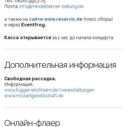
Тел.: 08261.9913-75
Почта:
info@mindelheimer-zeitung.de
а также на
сайте www.reservix.de
(плюс сборы)
и через
Eventfrog.
Касса открывается
за 1 час до начала концерта.
Дополнительная информация
Свободная рассадка.
Информация:
www.fugger-kirchheim.de/veranstaltungen
www.mozartgesellschaft.de
Онлайн-флаер